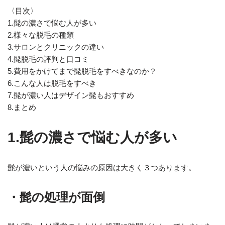
〈目次〉
1.髭の濃さで悩む人が多い
2.様々な脱毛の種類
3.サロンとクリニックの違い
4.髭脱毛の評判と口コミ
5.費用をかけてまで髭脱毛をすべきなのか？
6.こんな人は脱毛をすべき
7.髭が濃い人はデザイン髭もおすすめ
8.まとめ
1.髭の濃さで悩む人が多い
髭が濃いという人の悩みの原因は大きく３つあります。
・髭の処理が面倒