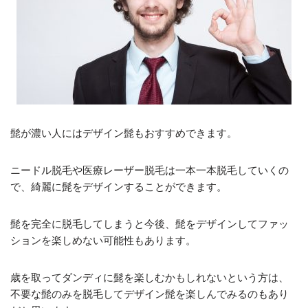
髭が濃い人にはデザイン髭もおすすめできます。
ニードル脱毛や医療レーザー脱毛は一本一本脱毛していくの
で、綺麗に髭をデザインすることができます。
髭を完全に脱毛してしまうと今後、髭をデザインしてファッ
ションを楽しめない可能性もあります。
歳を取ってダンディに髭を楽しむかもしれないという方は、
不要な髭のみを脱毛してデザイン髭を楽しんでみるのもあり